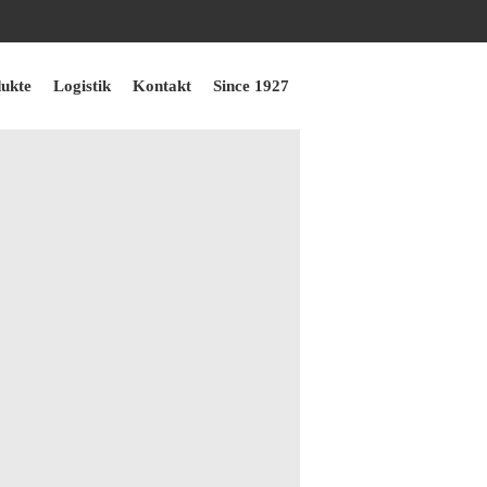
ukte
Logistik
Kontakt
Since 1927
Impressum
+49402517270