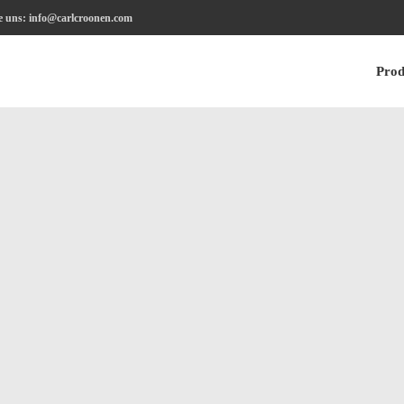
e uns: info@carlcroonen.com
Prod